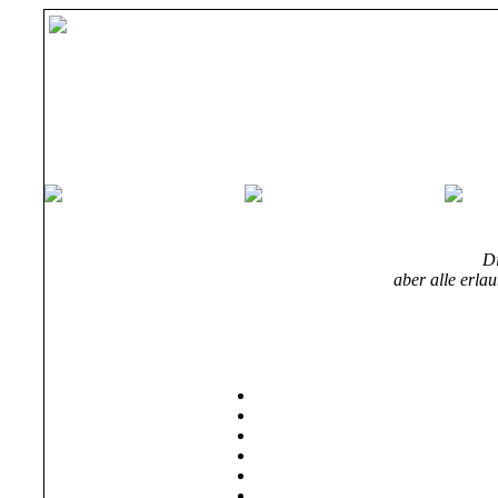
Di
aber alle erla