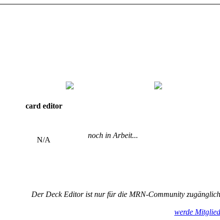
card editor
noch in Arbeit...
N/A
Der Deck Editor ist nur für die MRN-Community zugänglic
werde Mitglie