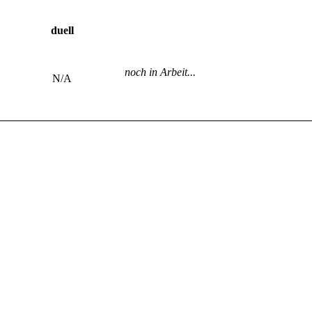
duell
noch in Arbeit...
N/A